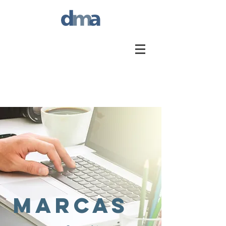
marcas