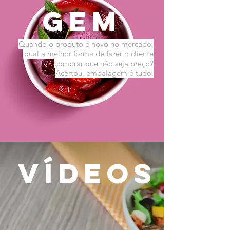
gem
Quando o produto é novo no mercado,
qual a melhor forma de fazer o cliente
comprar que não seja preço?
Acertou, embalagem é tudo.
vídeos